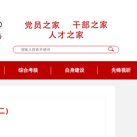
综合考核
自身建设
先锋视听
二）