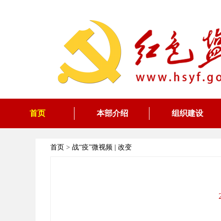
首页
本部介绍
组织建设
首页
>
战“疫”微视频 | 改变