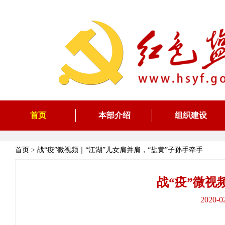
首页
本部介绍
组织建设
首页
>
战“疫”微视频｜“江湖”儿女肩并肩，“盐黄”子孙手牵手
战“疫”微视
2020