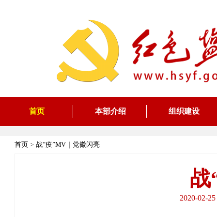
首页
本部介绍
组织建设
首页
>
战“疫”MV｜党徽闪亮
战
2020-0