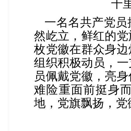
千
一名名共产党员
然屹立，鲜红的党
枚党徽在群众身边
组织积极动员，一
员佩戴党徽，亮身
难险重面前挺身
地，党旗飘扬，党