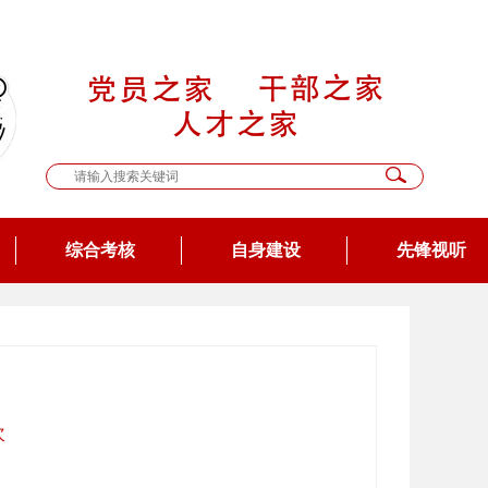
综合考核
自身建设
先锋视听
次