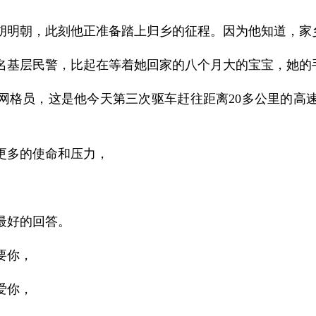
胡明朝，此刻他正准备踏上归乡的征程。因为他知道，家
名基层民警，比起在等着她回家的八个月大的宝宝，她的
网格员，这是他今天第三次驱车赶往距离20多公里的高
更多的使命和压力，
最好的回答。
要你，
爱你，