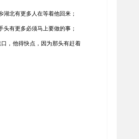
乡湖北有更多人在等着他回来；
手头有更多必须马上要做的事；
速口，他得快点，因为那头有赶着