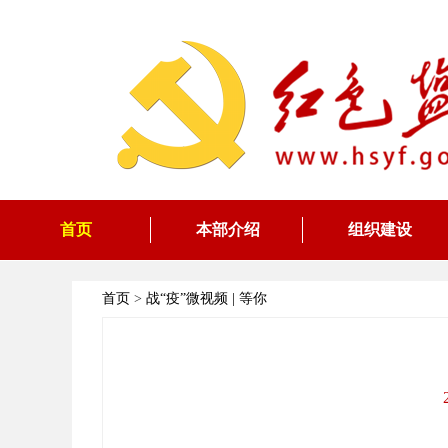
首页
本部介绍
组织建设
首页
>
战“疫”微视频 | 等你