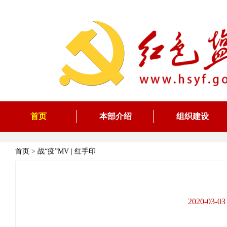
首页
本部介绍
组织建设
首页
>
战“疫”MV | 红手印
2020-0