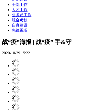
干部工作
人才工作
公务员工作
综合考核
自身建设
先锋视听
战“疫”海报 | 战“疫” 手&守
2020-10-29 15:22