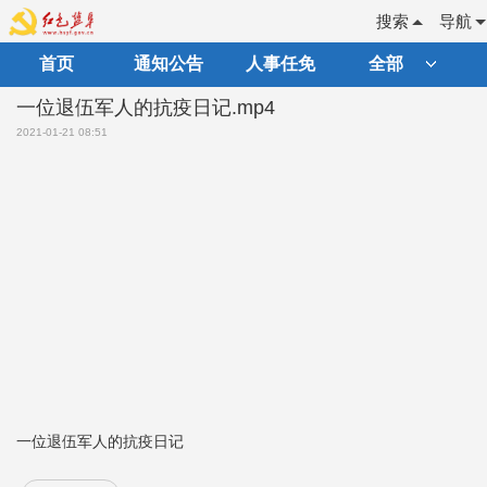
搜索
导航
首页
通知公告
人事任免
全部
一位退伍军人的抗疫日记.mp4
2021-01-21 08:51
一位退伍军人的抗疫日记