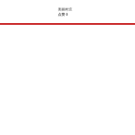
美丽村庄
点赞 0