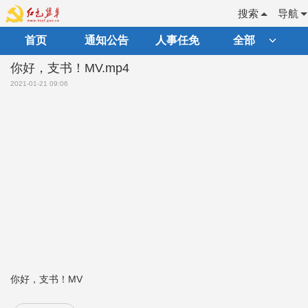
搜索
导航
首页
通知公告
人事任免
全部
你好，支书！MV.mp4
2021-01-21 09:06
你好，支书！MV