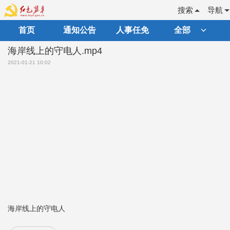
搜索
导航
首页
通知公告
人事任免
全部
海岸线上的守电人.mp4
2021-01-21 10:02
海岸线上的守电人