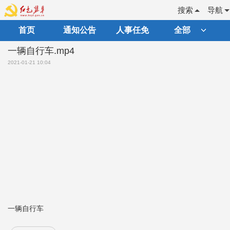
搜索
导航
首页
通知公告
人事任免
全部
一辆自行车.mp4
2021-01-21 10:04
一辆自行车