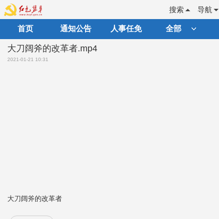
搜索
导航
首页
通知公告
人事任免
全部
大刀阔斧的改革者.mp4
2021-01-21 10:31
大刀阔斧的改革者