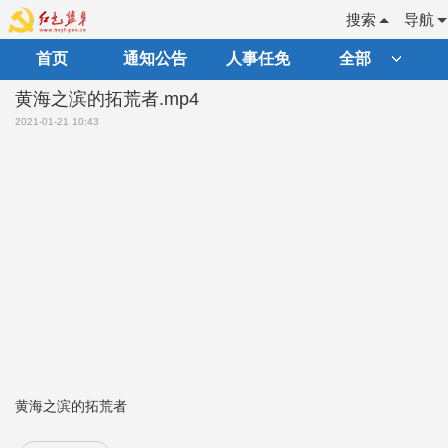
搜索
导航
首页
通知公告
人事任免
全部
黄海之滨的拓荒者.mp4
2021-01-21 10:43
黄海之滨的拓荒者