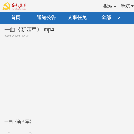
搜索
导航
首页
通知公告
人事任免
全部
一曲《新四军》.mp4
2021-01-21 10:44
一曲《新四军》