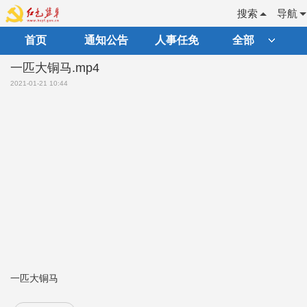
搜索
导航
首页
通知公告
人事任免
全部
一匹大铜马.mp4
2021-01-21 10:44
一匹大铜马