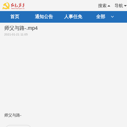
搜索
导航
首页
通知公告
人事任免
全部
师父与路-.mp4
2021-01-21 11:05
师父与路-