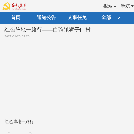
搜索
导航
首页
通知公告
人事任免
全部
红色阵地一路行——白驹镇狮子口村
2021-01-25 09:26
红色阵地一路行——