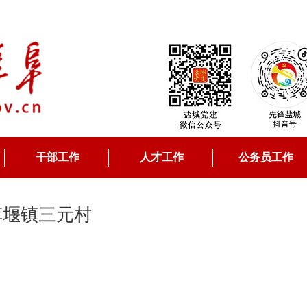
干部工作
人才工作
公务员工作
草堰镇三元村