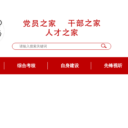
综合考核
自身建设
先锋视听