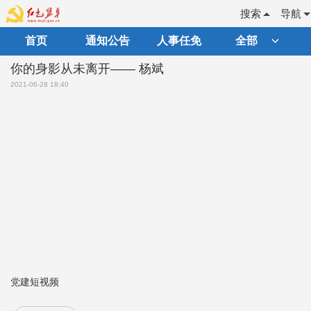
搜索
导航
首页
通知公告
人事任免
全部
你的身影从未离开—— 杨斌
2021-06-28 18:40
党建短视频