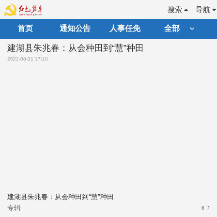
搜索
导航
首页
通知公告
人事任免
全部
建湖县朱兆春：从会种田到“慧”种田
2022-08-31 17:10
建湖县朱兆春：从会种田到“慧”种田
专辑
6