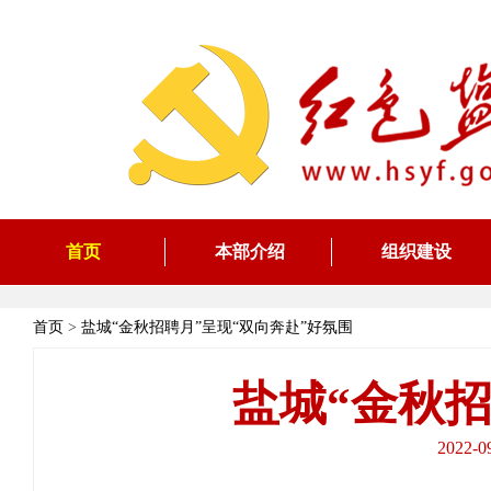
首页
本部介绍
组织建设
首页
>
盐城“金秋招聘月”呈现“双向奔赴”好氛围
盐城“金秋招
2022