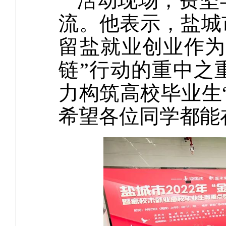
活动现场，费坚
流。他表示，盐城
留盐就业创业作为
链”行动的重中之
力构筑高校毕业生
希望各位同学都能