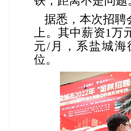
铁，距离不是问题
据悉，本次招聘会
上。其中薪资1万元
元/月，系盐城
位。