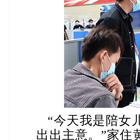
“今天我是陪女
出出主意。”家住