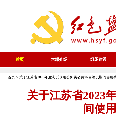
首页
本部介绍
组织建设
首页
>
关于江苏省2023年度考试录用公务员公共科目笔试期间使用
关于江苏省202
间使