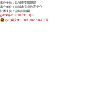
主办单位：盐城市委组织部
承办单位：盐城市党员教育中心
技术支持：盐城新闻网
苏ICP备2021043316号-3
苏公网安备 32099502000398号