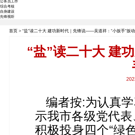
公务员工作
综合考核
自身建设
先锋视听
首页
>
“盐”读二十大 建功新时代｜先锋说——吴道祥：“小扳手”扳动
“盐”读二十大 建
20
编者按:为认真
示我市各级党代表
积极投身四个“绿