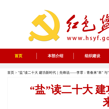
首页
本部介绍
组织建设
首页
>
“盐”读二十大 建功新时代｜先锋说——李霏：青春来“阜” 与“
“盐”读二十大 