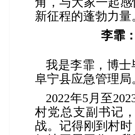
角，与大家一起感
新征程的蓬勃力量
李霏：
我是李霏，博士
阜宁县应急管理局
2022年5月至
村党总支副书记
战。记得刚到村时