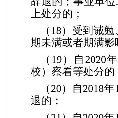
辞退的；事业单位
上处分的；
（18）受到诫
期未满或者期满影
（19）自202
校）察看等处分的
（20）自201
退的；
（21）自202