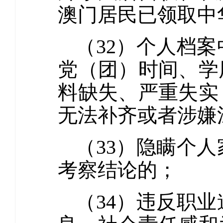
澳门居民已领取中
（32）个人档
党（团）时间、学
料缺失、严重失实
无法补齐或者涉嫌
（33）隐瞒个
考察结论的；
（34）违反职