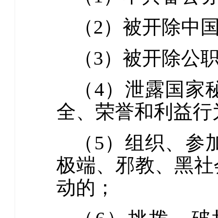
（2）被开除中
（3）被开除公
（4）泄露国家
全、荣誉和利益行
（5）组织、参
极端、邪教、黑社
动的；