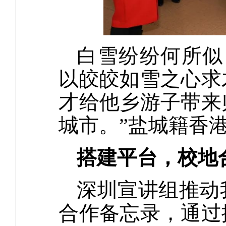
白雪纷纷何所似
以皎皎如雪之心求
才给他乡游子带来
城市。”盐城籍香
搭建平台，校地
深圳宣讲组推动
合作备忘录，通过