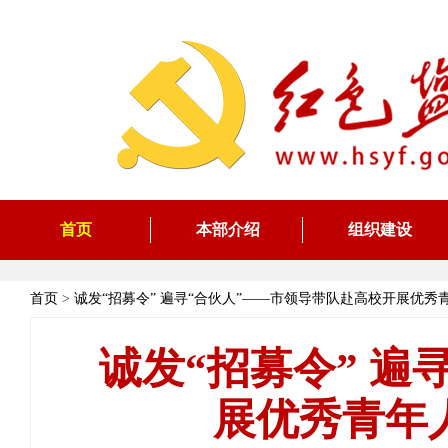
首页
本部介绍
组织建设
首页
>
诚发“招募令” 遍寻“合伙人”——市领导带队赴高校开展优
诚发“招募令” 遍
展优秀青年