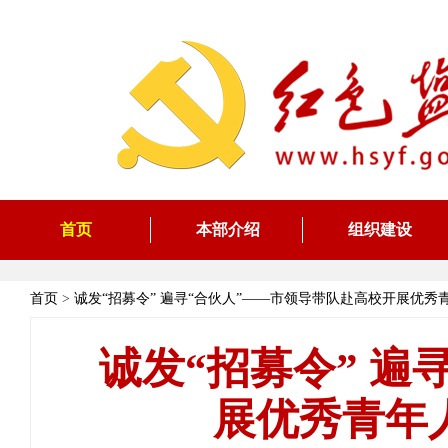
首页
本部介绍
组织建设
首页
>
诚发“招募令” 遍寻“合伙人”——市领导带队赴高校开展优
诚发“招募令” 遍
展优秀青年