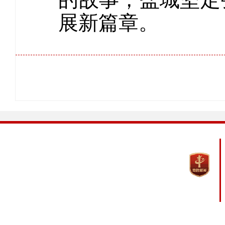
展新篇章。