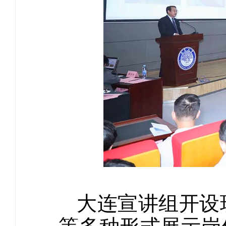
大连宣讲组开设