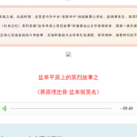
座英雄之城。抗战时期，这里是中共中央“发展华中”的战略重心所在。皖南事变后，新
《红色记忆》系列音频”盐阜草原上英烈故事”特邀紫金山文学奖获得者，国家一级作
不忘初心浴血奋战的斗争故事，启迪和激励大众传承红色基因、铁军精神，做新时代的
盐阜平原上的英烈故事之
《莽原埋忠骨 盐阜留英名》
- 09:40