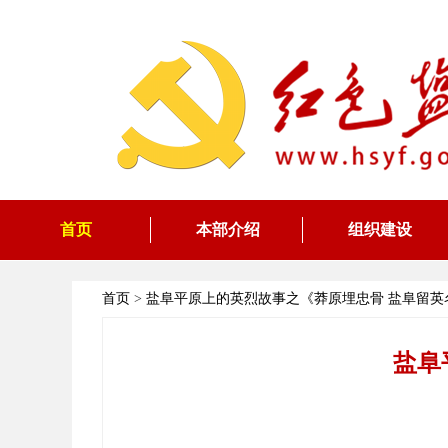
首页
本部介绍
组织建设
首页
>
盐阜平原上的英烈故事之《莽原埋忠骨 盐阜留英
盐阜