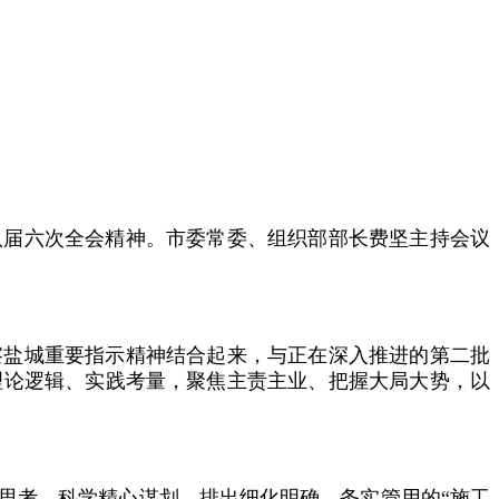
八届六次全会精神。市委常委、组织部部长费坚主持会议
察盐城重要指示精神结合起来，与正在深入推进的第二批
理论逻辑、实践考量，聚焦主责主业、把握大局大势，以
思考、科学精心谋划，排出细化明确、务实管用的“施工