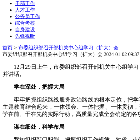
干部工作
人才工作
公务员工作
综合考核
自身建设
先锋视听
首页
>
市委组织部召开部机关中心组学习（扩大）会
市委组织部召开部机关中心组学习（扩大）会
2024-01-02
12月29日上午，市委组织部召开部机关中心组
并讲话。
学在深处，把握大局
牢牢把握组织路线服务政治路线的根本定位，把学
主题教育结合起来，一体领会、一体把握、一体贯彻，
学在前、干在先的实际行动，高质量完成全会确定的各
谋在细处，科学布局
紧扣组织部门职能，把握组织工作规律，对省、市