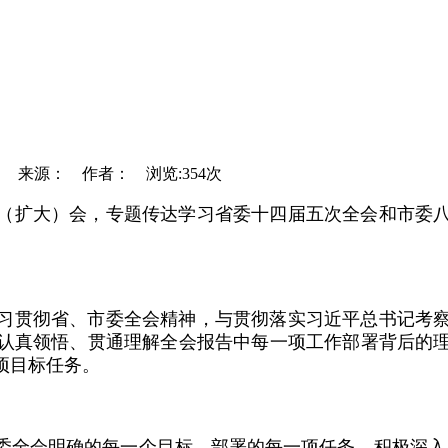
 09:37 来源： 作者： 浏览:354次
学习（扩大）会，专题传达学习省委十四届五次全会和市委
习贯彻省、市委全会精神，与贯彻落实习近平总书记考
认真领悟、贯通理解全会报告中每一项工作部署背后的
项目标任务。
委全会明确的每一个目标、部署的每一项任务，积极深入