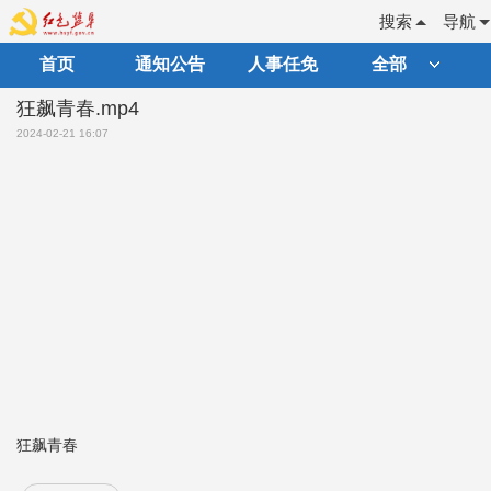
搜索
导航
首页
通知公告
人事任免
全部
狂飙青春.mp4
2024-02-21 16:07
狂飙青春