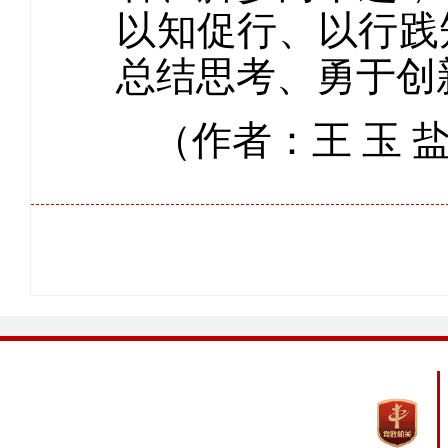
以知促行、以行践
总结思考、勇于创
（作者：王 玉 