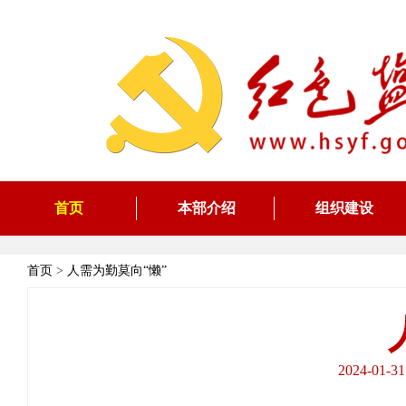
首页
本部介绍
组织建设
首页
>
人需为勤莫向“懒”
2024-0