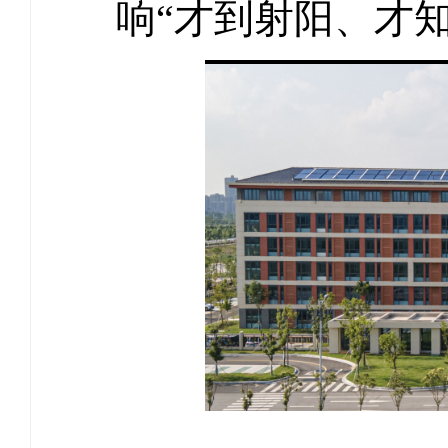
响“才到射阳、才