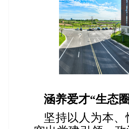
涵养爱才“生态圈
坚持以人为本、