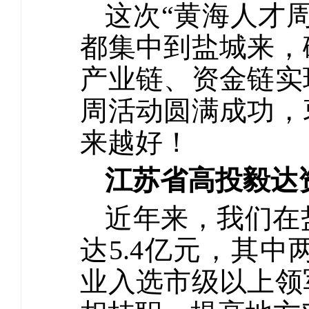
这次“黄海人才
都集中到盐城来，
产业链、资金链实
周活动圆满成功，
来越好！
江苏省高投毅达
近年来，我们在
达5.4亿元，其
业入选市级以上领