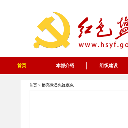
首页
本部介绍
组织建设
首页
>
擦亮党员先锋底色