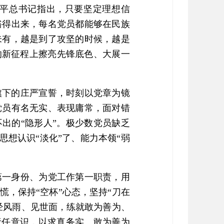
平总书记指出，只要坚定理想信
豁得出来，每名党员都能够在民族
未有，越是到了攻坚的时候，越是
的新征程上擦亮先锋底色、大展一
旗下的庄严宣誓，时刻以党章为镜
党员有名无实、表现庸常，面对错
出的“隐形人”。极少数党员缺乏
思想认识“淡化”了、能力本领“弱
第一身份、为党工作第一职责，用
，保持“空杯”心态，坚持“刀在
经风雨、见世面，练就敢为善为、
责任意识，以求真务实、敢为善为