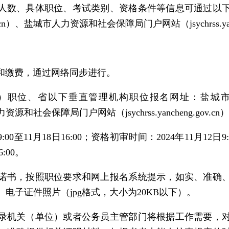
人数、具体职位、考试类别、资格条件等信息可通过以
cn）、盐城市人力资源和社会保障局门户网站（jsychrss.yanch
和缴费，通过网络同步进行。
）职位、省以下垂直管理机构职位报名网址：盐城
力资源和社会保障局门户网站（jsychrss.yancheng.gov.cn
:00至11月18日16:00；资格初审时间：2024年11月12日9
6:00。
诺书，按照职位要求和网上报名系统提示，如实、准确
米）电子证件照片（jpg格式，大小为20KB以下）。
录机关（单位）或者公务员主管部门将根据工作需要，