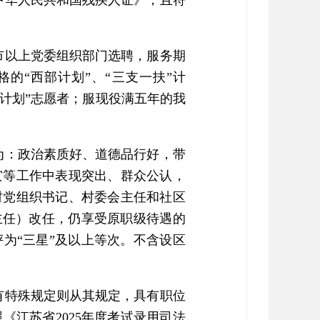
中华人民共和国残疾人证》，且符
区市以上党委组织部门选聘，服务期
的“西部计划”、“三支一扶”计
部计划”志愿者；服现役满五年的我
为：政治素质好、道德品行好，带
灾等工作中表现突出、群众公认，
村党组织书记、村委会主任和社区
主任）改任，仍享受原职级待遇的
为“三星”及以上等次。不含设区
有特殊规定则从其规定，具有职位
江苏省2025年度考试录用司法