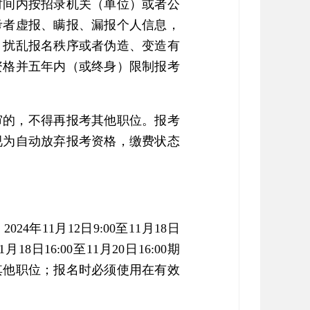
时间内按招录机关（单位）或者公
考者虚报、瞒报、漏报个人信息，
，扰乱报名秩序或者伪造、变造有
资格并五年内（或终身）限制报考
审的，不得再报考其他职位。报考
视为自动放弃报考资格，缴费状态
11月12日9:00至11月18日
16:00至11月20日16:00期
其他职位；报名时必须使用在有效