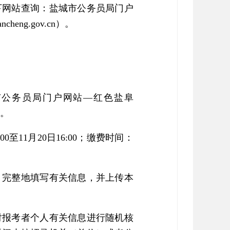
下网站查询：盐城市公务员局门户
eng.gov.cn）。
市公务员局门户网站—红色盐阜
）。
:00至11月20日16:00；缴费时间：
、完整地填写有关信息，并上传本
对报考者个人有关信息进行随机核