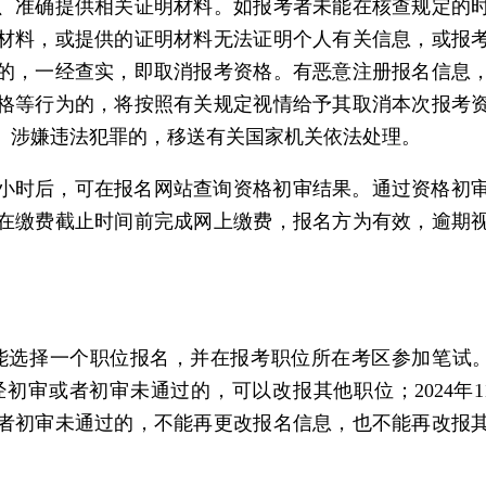
、准确提供相关证明材料。如报考者未能在核查规定的
材料，或提供的证明材料无法证明个人有关信息，或报
的，一经查实，即取消报考资格。有恶意注册报名信息
格等行为的，将按照有关规定视情给予其取消本次报考
、涉嫌违法犯罪的，移送有关国家机关依法处理。
8小时后，可在报名网站查询资格初审结果。通过资格初
在缴费截止时间前完成网上缴费，报名方为有效，逾期
择一个职位报名，并在报考职位所在考区参加笔试。2024年
初审或者初审未通过的，可以改报其他职位；2024年11月18日
者初审未通过的，不能再更改报名信息，也不能再改报