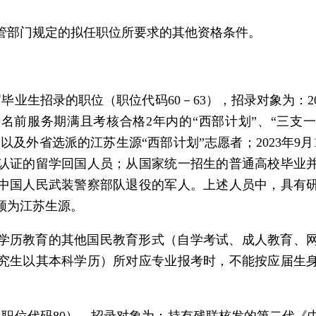
主管部门规定的拟任职位所要求的其他资格条件。
应届毕业生招录的职位（职位代码60－63），招录对象为：
名前服务期满且考核合格2年内的“西部计划”、“三支一
，以及外省选派的江苏生源“西部计划”志愿者；2023年9
证的留学回国人员；从国家统一招生的普通高校毕业并在
中国人民武装警察部队退役的军人。上述人员中，具有
须为江苏生源。
学历教育的其他国民教育形式（自学考试、成人教育、
究生以其本科学历）所对应专业报考时，不能按应届生