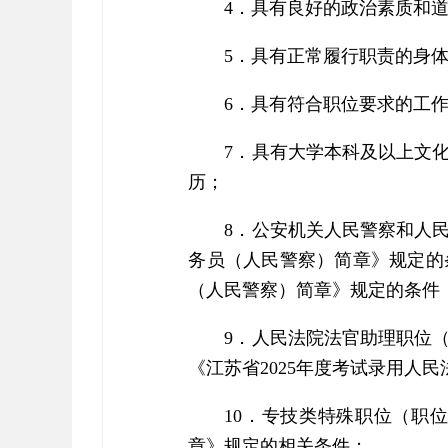
4．具有良好的政治素质和
5．具有正常履行职责的身
6．具有符合职位要求的工
7．具有大学本科及以上文
历；
8．公安机关人民警察和人
务员（人民警察）简章》规定的
（人民警察）简章》规定的条件
9．人民法院法官助理职位（
《江苏省2025年度考试录用人
10．专技类特殊职位（职
章》规定的相关条件；