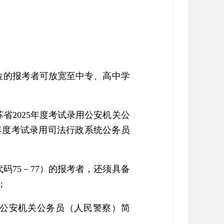
位的报考者可放宽至中专、高中学
省2025年度考试录用公安机关公
年度考试录用司法行政系统公务员
码75－77）的报考者，还须具备
；
录用公安机关公务员（人民警察）简