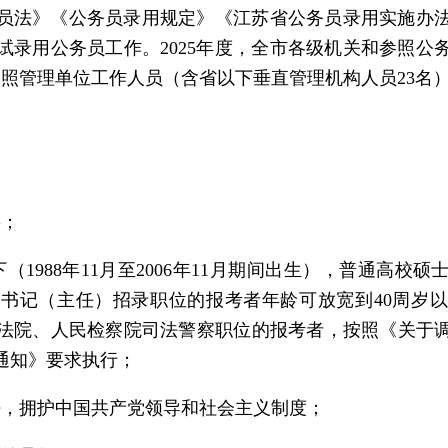
员法》《公务员录用规定》《江苏省公务员录用实施办
考试录用公务员工作。2025年度，全市各级机关和参照
参照管理单位工作人员（含省以下垂直管理机构人员23名
籍；
下（1988年11月至2006年11月期间出生），普通高校
记（主任）招录职位的报考者年龄可放宽到40周岁以下
法院、人民检察院司法警察职位的报考者，按照《关于
通知》要求执行；
法，拥护中国共产党领导和社会主义制度；