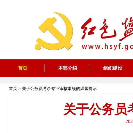
首页
本部介绍
组织建设
首页
>
关于公务员考录专业审核事项的温馨提示
关于公务员
20