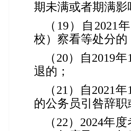
期未满或者期满影
（19）自202
校）察看等处分的
（20）自201
退的；
（21）自202
的公务员引咎辞职
（22）2024