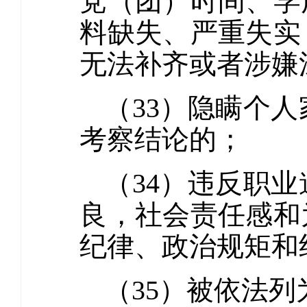
党（团）时间、学
料缺失、严重失实
无法补齐或者涉嫌
（33）隐瞒个
考察结论的；
（34）违反职
良，社会责任感和
纪律、政治规矩和
（35）被依法