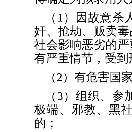
（1）因故意杀
奸、抢劫、贩卖毒
社会影响恶劣的严
有严重情节，受到
（2）有危害国
（3）组织、参
极端、邪教、黑
的；