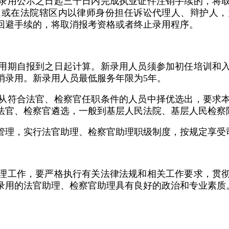
录用公示之日起三十日内完成执业证件注销手续的，将
，或在法院辖区内以律师身份担任诉讼代理人、辩护人，
回避手续的，将取消报考资格或者终止录用程序。
用期自报到之日起计算。新录用人员须参加初任培训和
消录用。新录用人员最低服务年限为5年。
从符合法官、检察官任职条件的人员中择优选出，要求
法官、检察官遴选，一般到基层人民法院、基层人民检察
管理，实行法官助理、检察官助理职级制度，按规定享受
理工作，要严格执行有关法律法规和相关工作要求，贯
录用的法官助理、检察官助理具有良好的政治和专业素质