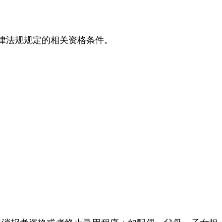
律法规规定的相关资格条件。