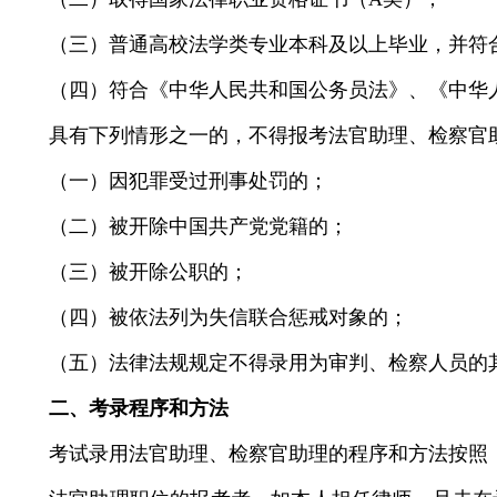
（三）普通高校法学类专业本科及以上毕业，并符
（四）符合《中华人民共和国公务员法》、《中华
具有下列情形之一的，不得报考法官助理、检察官
（一）因犯罪受过刑事处罚的；
（二）被开除中国共产党党籍的；
（三）被开除公职的；
（四）被依法列为失信联合惩戒对象的；
（五）法律法规规定不得录用为审判、检察人员的
二、考录程序和方法
考试录用法官助理、检察官助理的程序和方法按照《