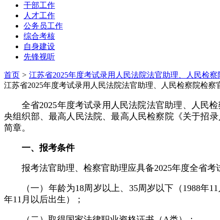
干部工作
人才工作
公务员工作
综合考核
自身建设
先锋视听
首页
>
江苏省2025年度考试录用人民法院法官助理、人民检
江苏省2025年度考试录用人民法院法官助理、人民检察院检察
全省2025年度考试录用人民法院法官助理、人民
央组织部、最高人民法院、最高人民检察院《关于招录
简章。
一、报考条件
报考法官助理、检察官助理应具备2025年度全省
（一）年龄为18周岁以上、35周岁以下（1988年1
年11月以后出生）；
（二）取得国家法律职业资格证书（A类）；