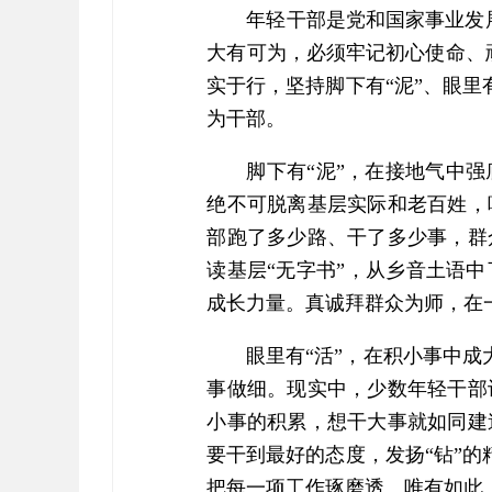
年轻干部是党和国家事业发
大有可为，必须牢记初心使命、
实于行，坚持脚下有“泥”、眼里
为干部。
脚下有“泥”，在接地气中
绝不可脱离基层实际和老百姓，
部跑了多少路、干了多少事，群
读基层“无字书”，从乡音土语
成长力量。真诚拜群众为师，在一
眼里有“活”，在积小事中成
事做细。现实中，少数年轻干部
小事的积累，想干大事就如同建
要干到最好的态度，发扬“钻”的
把每一项工作琢磨透。唯有如此，