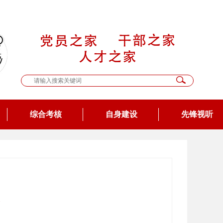
综合考核
自身建设
先锋视听
次