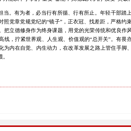
显担当。有为者，必当行有所循、行有所止。年轻干部踏
常对照党章党规党纪的“镜子”，正衣冠、找差距，严格约
。把立德修身作为终身课题，用党的光荣传统和优良作
高线，拧紧世界观、人生观、价值观的“总开关”。有畏
化为内在自觉、内生动力，在改革发展之路上管住手脚
绩。