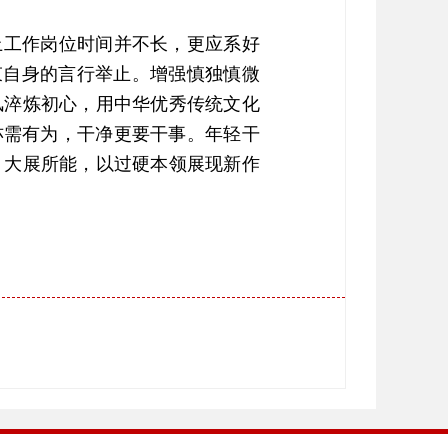
上工作岗位时间并不长，更应系好
束自身的言行举止。增强慎独慎微
风淬炼初心，用中华优秀传统文化
亦需有为，干净更要干事。年轻干
、大展所能，以过硬本领展现新作