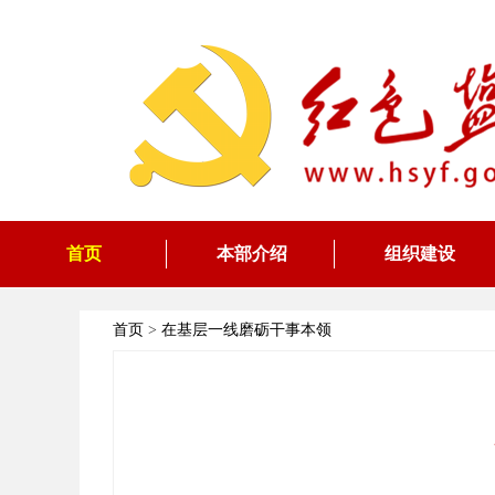
首页
本部介绍
组织建设
首页
>
在基层一线磨砺干事本领