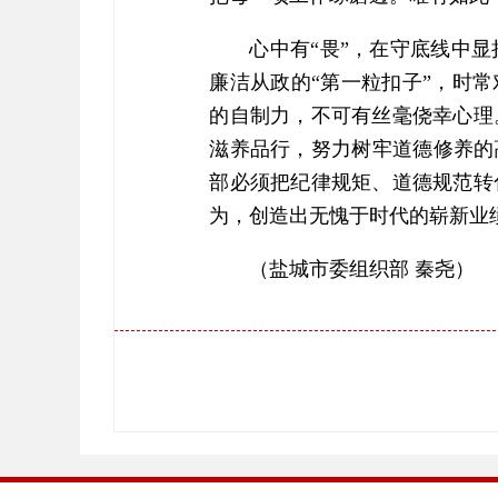
心中有“畏”，在守底线中
廉洁从政的“第一粒扣子”，时
的自制力，不可有丝毫侥幸心理
滋养品行，努力树牢道德修养的
部必须把纪律规矩、道德规范转
为，创造出无愧于时代的崭新业
（盐城市委组织部 秦尧）