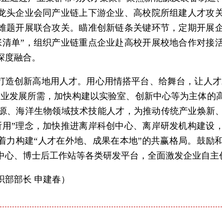
动龙头企业会同产业链上下游企业、高校院所组建人才攻
术难题开展联合攻关。瞄准创新链条关键环节，定期开展
张清单”，组织产业链重点企业赴高校开展校地合作对接
深度融合。
，打造创新高地用人才。用心用情搭平台、给舞台，让人才
导产业发展所需，加快构建以实验室、创新中心等为主体的
源、海洋生物领域技术技能人才，为推动传统产业焕新
所用”理念，加快推进离岸科创中心、离岸研发机构建设
，着力构建“人才在外地、成果在本地”的共赢格局。鼓励
中心、博士后工作站等各类研发平台，全面激发企业自主
织部部长 申建春）