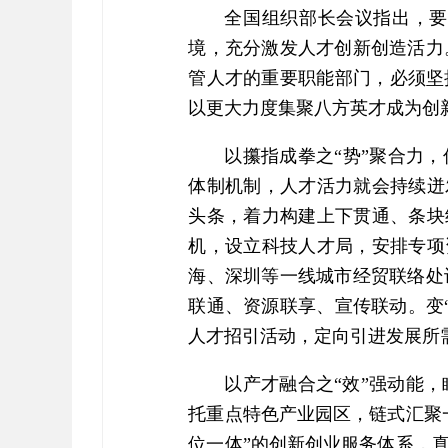
全国组织部长会议指出，要
境，充分激发人才创新创造活力
管人才的重要职能部门，必须坚
以更大力度集聚八方英才成为创新
以攥指成拳之“势”聚合力
体制机制，人才活力就会持续迸
头条，着力构建上下贯通、条块
机，设立科技人才局，安排专项
海、深圳等一线城市经贸联络处
联通、资源联享、宣传联动。变“
人才招引活动，定向引进发展所
以产才融合之“效”强动能
托重点特色产业园区，链式汇聚
位一体”的创新创业服务体系，