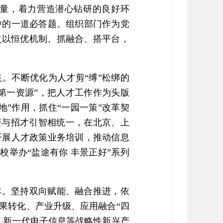
量，着力营造潜心钻研的良好环
中的一道必答题。组织部门作为党
之以恒优机制、抓融合、搭平台，
。不断优化为人才剪“缚”松绑的
第一资源”，把人才工作作为头版
”作用，抓住“一园一策”改革契
资与招才引智相统一，在北京、上
开展人才政策业务培训，推动信息
校举办“盐途有你 丰景正好”系列
本。坚持双向赋能、融合推进，依
果转化、产业升级、应用融合“四
、新一代电子信息等战略性新兴产