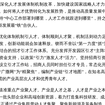
深化人才发展体制机制改革，加快建设国家战略人才力
。如何将人才优势转化为发展胜势，是推动高质量发展
持“中心工作部署到哪里，人才工作就跟进到哪里”，持
发展最“铁”合伙人。
，优化体制机制引人才。体制顺则人才聚，机制活则动力足
发，创新动能就会加速释放。锲而不舍以“第一力度”抓“
结合的招才引才工作体系。充分发挥开发园区引才“主阵地
资金支持，以政策“引力”激发人才“活力”。坚持招商引
设立引才工作站，招商人员同时担任引才专员，常态化
广撒网”为“精聚焦”，编制产业链“引才地图”，在知名高
需的产业高层次人才和优秀青年人才。
，瞄准重点产业聚人才。产业是人才之基，人才是产业之
一批头部企业和高端创新资源，着力打造集科技研发、成
真正通过产业集群带动人才集聚。聚焦新能源及装备制造