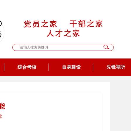
综合考核
自身建设
先锋视听
能
次