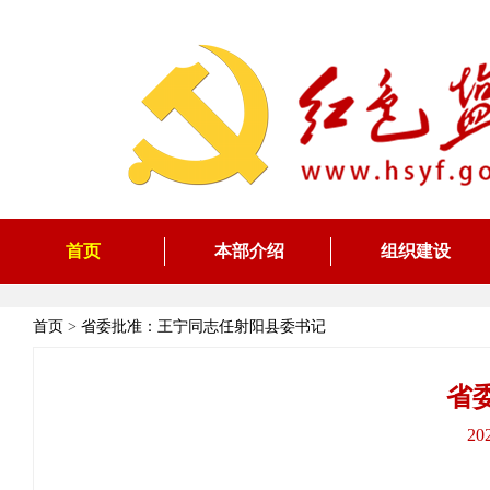
首页
本部介绍
组织建设
首页
>
省委批准：王宁同志任射阳县委书记
省
20