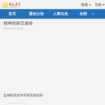
搜索
导航
首页
通知公告
人事任免
全部
精神坐标五条岭
2025-04-07 14:02
盐城经济技术开发区组织部