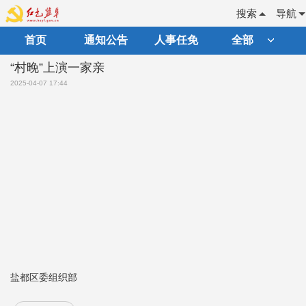
搜索
导航
首页
通知公告
人事任免
全部
“村晚”上演一家亲
2025-04-07 17:44
盐都区委组织部