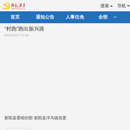
搜索
导航
首页
通知公告
人事任免
全部
“村跑”跑出振兴路
2025-04-07 17:44
射阳县委组织部 射阳县洋马镇党委