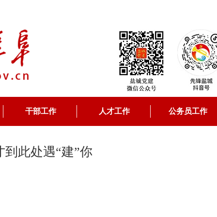
干部工作
人才工作
公务员工作
才到此处遇“建”你