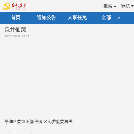
搜索
导航
首页
通知公告
人事任免
全部
瓜井仙踪
2025-04-07 15:29
亭湖区委组织部 亭湖区纪委监委机关