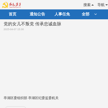
搜索
导航
首页
通知公告
人事任免
全部
党的女儿不叛党 传承忠诚血脉
2025-04-07 15:30
亭湖区委组织部 亭湖区纪委监委机关