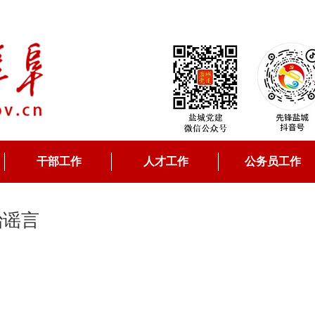
干部工作
人才工作
公务员工作
治谣言