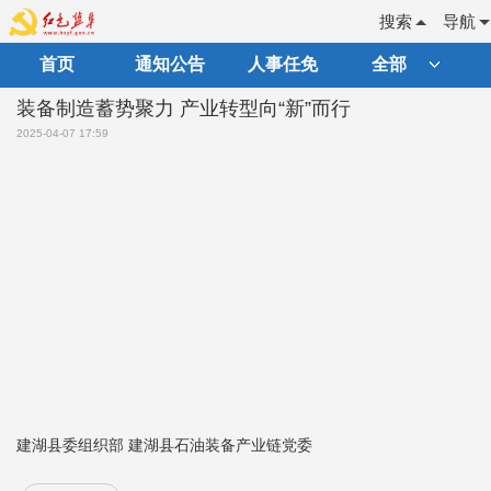
搜索
导航
首页
通知公告
人事任免
全部
装备制造蓄势聚力 产业转型向“新”而行
2025-04-07 17:59
建湖县委组织部 建湖县石油装备产业链党委